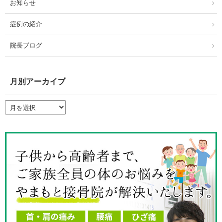
お知らせ
症例の紹介
院長ブログ
月別アーカイブ
月
別
ア
ー
カ
イ
ブ