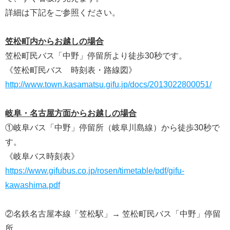
詳細は下記をご参照ください。
笠松町内からお越しの場合
笠松町民バス「中野」停留所より徒歩30秒です。
《笠松町民バス 時刻表・路線図》
http://www.town.kasamatsu.gifu.jp/docs/2013022800051/
岐阜・名古屋方面からお越しの場合
①岐阜バス「中野」停留所（岐阜川島線）から徒歩30秒で
す。
《岐阜バス時刻表》
https://www.gifubus.co.jp/rosen/timetable/pdf/gifu-
kawashima.pdf
②名鉄名古屋本線「笠松駅」→ 笠松町民バス「中野」停留
所