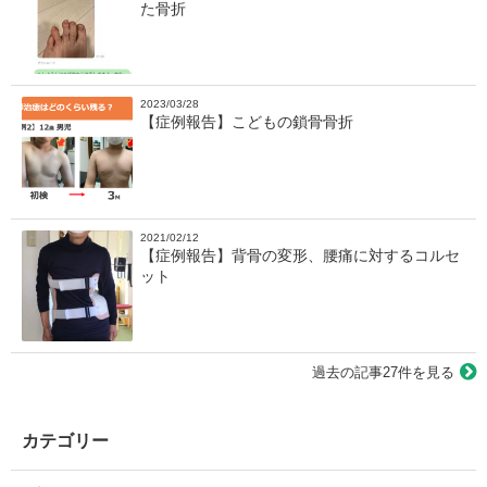
た骨折
2023/03/28
【症例報告】こどもの鎖骨骨折
2021/02/12
【症例報告】背骨の変形、腰痛に対するコルセ
ット
過去の記事27件を見る
カテゴリー