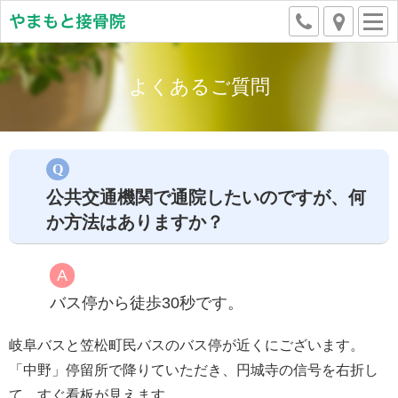
よくあるご質問
公共交通機関で通院したいのですが、何
か方法はありますか？
バス停から徒歩30秒です。
岐阜バスと笠松町民バスのバス停が近くにございます。
「中野」停留所で降りていただき、円城寺の信号を右折し
て、すぐ看板が見えます。