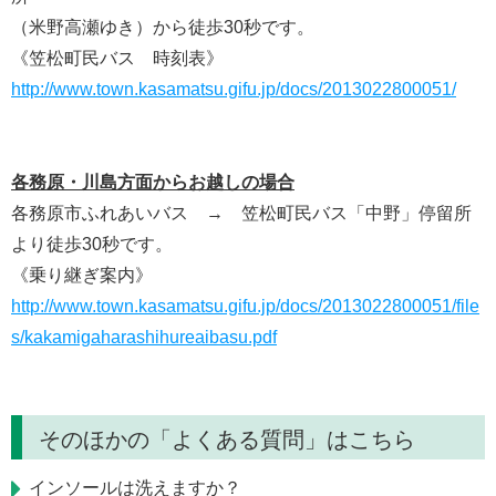
（米野高瀬ゆき）から徒歩30秒です。
《笠松町民バス 時刻表》
http://www.town.kasamatsu.gifu.jp/docs/2013022800051/
各務原・川島方面からお越しの場合
各務原市ふれあいバス → 笠松町民バス「中野」停留所
より徒歩30秒です。
《乗り継ぎ案内》
http://www.town.kasamatsu.gifu.jp/docs/2013022800051/file
s/kakamigaharashihureaibasu.pdf
そのほかの「よくある質問」はこちら
インソールは洗えますか？